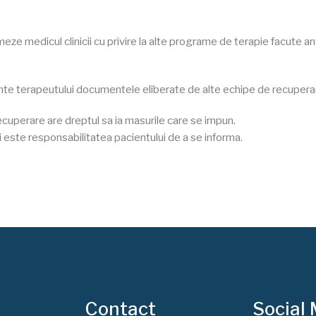
rmeze medicul clinicii cu privire la alte programe de terapie facute a
zinte terapeutului documentele eliberate de alte echipe de recupera
recuperare are dreptul sa ia masurile care se impun.
 si este responsabilitatea pacientului de a se informa.
Contact
Social