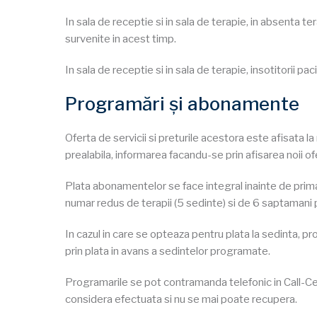
In sala de receptie si in sala de terapie, in absenta t
survenite in acest timp.
In sala de receptie si in sala de terapie, insotitorii p
Programări și abonamente
Oferta de servicii si preturile acestora este afisata la
prealabila, informarea facandu-se prin afisarea noii of
Plata abonamentelor se face integral inainte de pri
numar redus de terapii (5 sedinte) si de 6 saptamani
In cazul in care se opteaza pentru plata la sedinta, p
prin plata in avans a sedintelor programate.
Programarile se pot contramanda telefonic in Call-Ce
considera efectuata si nu se mai poate recupera.