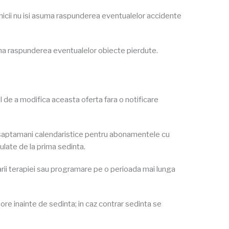
clinicii nu isi asuma raspunderea eventualelor accidente
 asuma raspunderea eventualelor obiecte pierdute.
tul de a modifica aceasta oferta fara o notificare
 saptamani calendaristice pentru abonamentele cu
late de la prima sedinta.
uarii terapiei sau programare pe o perioada mai lunga
e inainte de sedinta; in caz contrar sedinta se