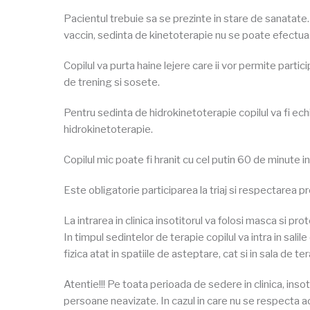
Pacientul trebuie sa se prezinte in stare de sanatate.
vaccin, sedinta de kinetoterapie nu se poate efectua
Copilul va purta haine lejere care ii vor permite parti
de trening si sosete.
Pentru sedinta de hidrokinetoterapie copilul va fi ec
hidrokinetoterapie.
Copilul mic poate fi hranit cu cel putin 60 de minute 
Este obligatorie participarea la triaj si respectarea pr
La intrarea in clinica insotitorul va folosi masca si pr
In timpul sedintelor de terapie copilul va intra in sali
fizica atat in spatiile de asteptare, cat si in sala de te
Atentie!!! Pe toata perioada de sedere in clinica, insot
persoane neavizate. In cazul in care nu se respecta a