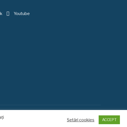
k
Youtube
ați
Setări cookies
ACCEPT