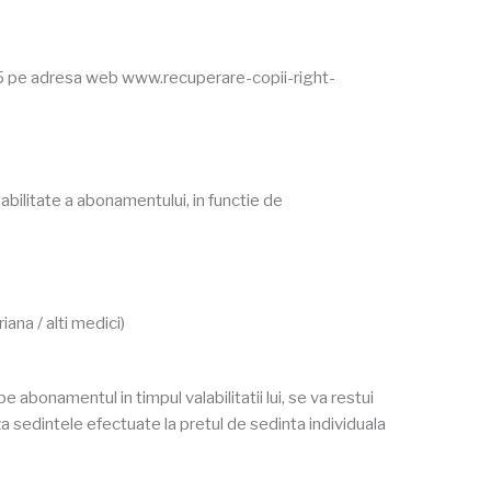
75 pe adresa web www.recuperare-copii-right-
labilitate a abonamentului, in functie de
ana / alti medici)
abonamentul in timpul valabilitatii lui, se va restui
 sedintele efectuate la pretul de sedinta individuala