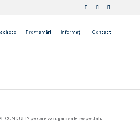
achete
Programări
Informații
Contact
I DE CONDUITA pe care va rugam sa le respectati: