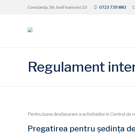
Constanța, Str. Iosif Ivanovici 10
0723 739 883
C
Regulament inte
Pentru buna desfasurare a activitatilor in Centrul 
Pregatirea pentru ședința de