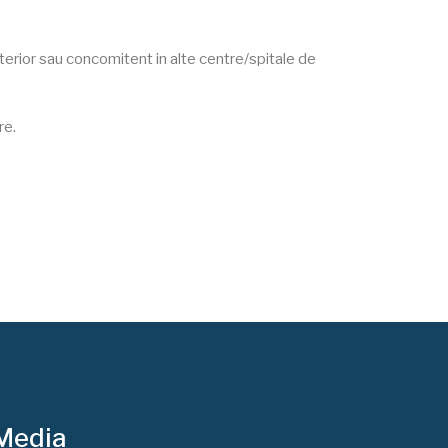
nterior sau concomitent in alte centre/spitale de
re.
 Media