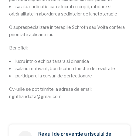
sa aiba inclinatie catre lucrul cu copiii, rabdare si
originalitate in abordarea sedintelor de kinetoterapie
O supraspecializare in terapiile Schroth sau Vojta confera
prioritate aplicantului.
Beneficii:
lucru intr-o echipa tanara si dinamica
salariu motivant, bonificatii in functie de rezultate
participare la cursuri de perfectionare
Cv-urile se pot trimite la adresa de email:
righthand.cta@gmail.com
Reguli de prevenție a riscului de