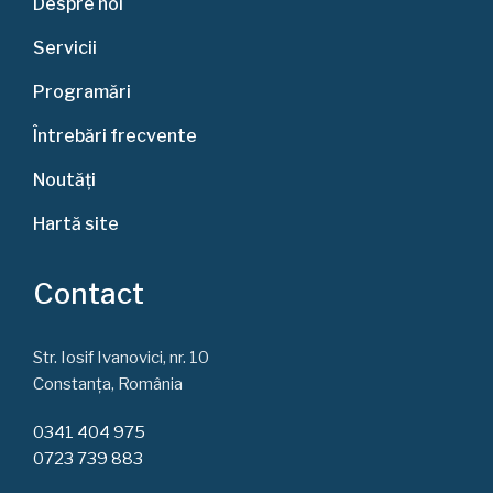
Despre noi
Servicii
Programări
Întrebări frecvente
Noutăți
Hartă site
Contact
Str. Iosif Ivanovici, nr. 10
Constanța, România
0341 404 975
0723 739 883